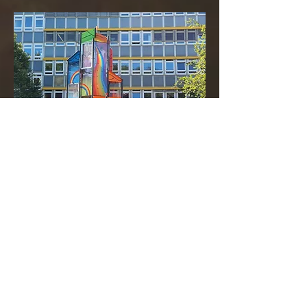
Was unsere Kunden über
uns sagen.
“
seit 2017 sind Sie fester Bestandteil