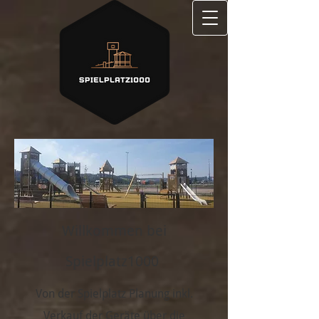
Willkommen bei
Spielplatz1000
Von der Spielplatz Planung inkl.
Verkauf der Geräte über die